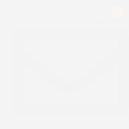
Upcoming Event:
Menu