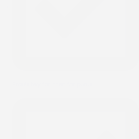
Exquisitely fari then far purus.